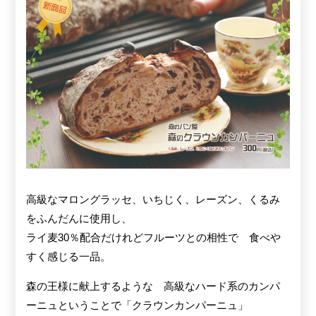
高級なマロングラッセ、いちじく、レーズン、くるみ
をふんだんに使用し、
ライ麦30％配合だけれどフルーツとの相性で 食べや
すく感じる一品。
森の王様に献上するような 高級なハード系のカンパ
ーニュということで「クラウンカンパーニュ」