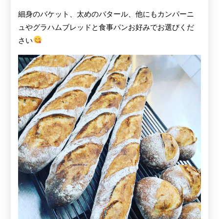
細身のバケット、太めのバタール、他にもカンパーニ
ュやグラハムブレッドと食事パンお好みでお選びくだ
さい