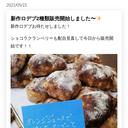
2021/05/15
新作ロデブ2種類販売開始しました〜
新作ロデブお待たせしました！
ショコラクランベリーも配合見直して今日から販売開
始です！！