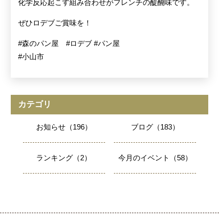
化学反応起こす組み合わせがフレンチの醍醐味です。
ぜひロデブご賞味を！
#森のパン屋 #ロデブ #パン屋
#小山市
カテゴリ
お知らせ（196）
ブログ（183）
ランキング（2）
今月のイベント（58）