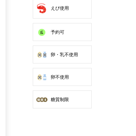
えび使用
予約可
卵・乳不使用
卵不使用
糖質制限