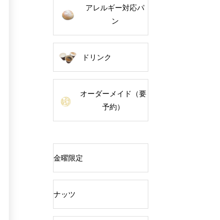
アレルギー対応パ
ン
ドリンク
オーダーメイド（要
予約）
金曜限定
ナッツ