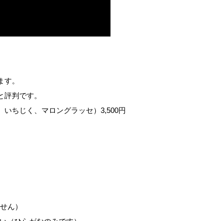
ます。
と評判です。
いちじく、マロングラッセ）3,500円
。
ません）