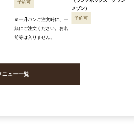
（ランチボックス グラン
予約可
メゾン）
予約可
※一升パンご注文時に、一
緒にご注文ください。お名
前等は入りません。
メニュー一覧