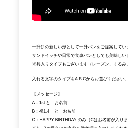
一升餅の新しい形として一升パンをご提案してい
サンドイッチや日常で食事パンとしても美味しい
※具入りタイプもございます（レーズン、くるみ、
入れる文字のタイプをA.B.Cからお選びください
【メッセージ】
A：1st と お名前
B：祝1才 と お名前
C：HAPPY BIRTHDAY のみ（Cはお名前が入り