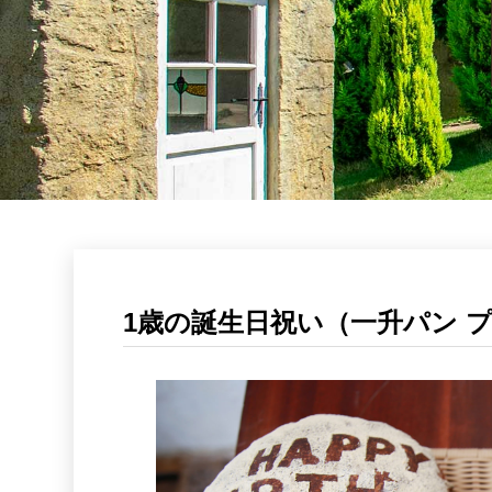
1歳の誕生日祝い（一升パン 