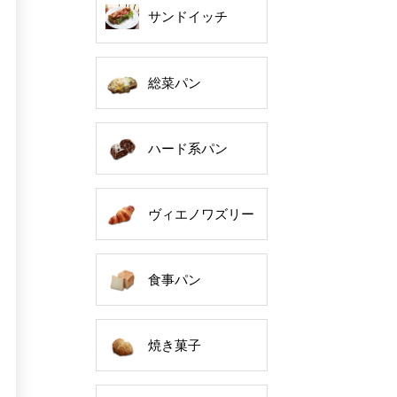
サンドイッチ
総菜パン
ハード系パン
ヴィエノワズリー
食事パン
焼き菓子