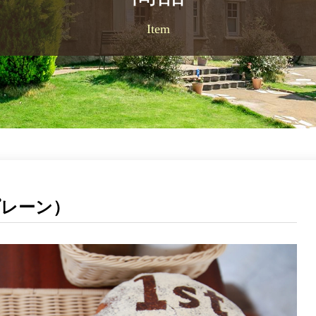
Item
プレーン）