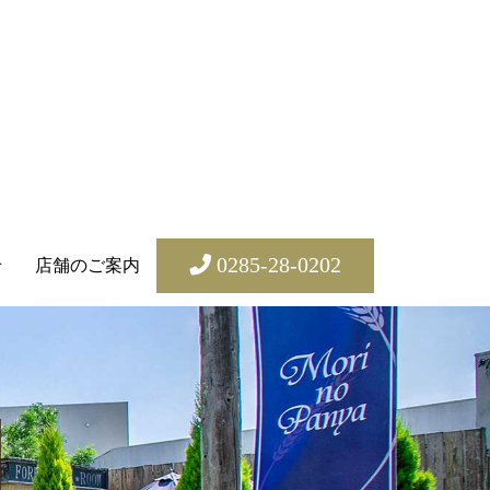
0285-28-0202
せ
店舗のご案内