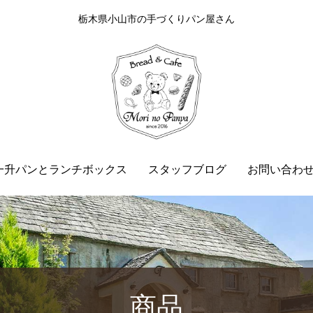
栃木県小山市の手づくりパン屋さん
一升パンとランチボックス
スタッフブログ
お問い合わ
商品