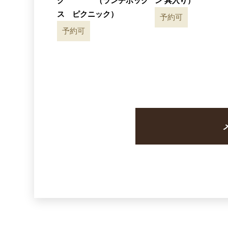
ク （ランチボック
ン 具入り）
ス ピクニック）
予約可
予約可