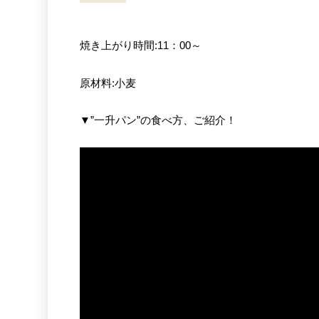
焼き上がり時間:11：00～
原材料:小麦
▼”一升パン”の食べ方、ご紹介！