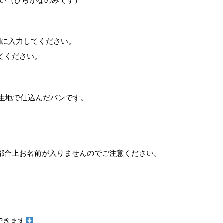
さい（ひらがなのみです）
欄に入力してください。
てください。
う生地で仕込んだパンです。
都合上お名前が入りませんのでご注意ください。
できます